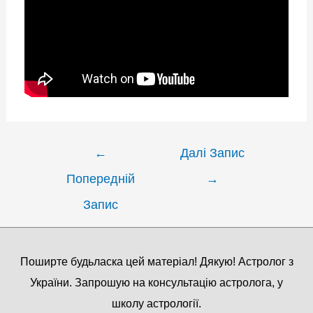
←
Далі Запис
Попередній
→
Запис
Поширте будьласка цей матеріал! Дякую! Астролог з
України. Запрошую на консультацію астролога, у
школу астрології.