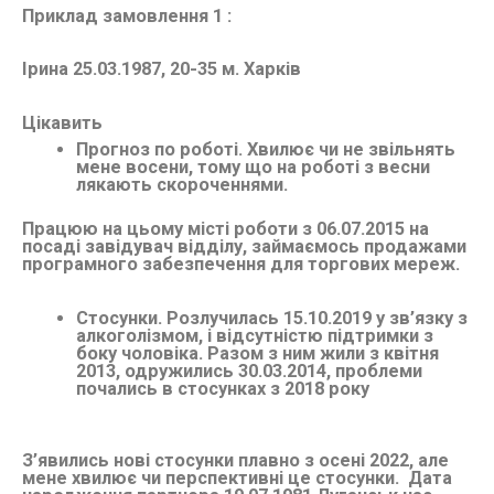
Приклад замовлення 1 :
Ірина 25.03.1987, 20-35 м. Харків
Цікавить
Прогноз по роботі. Хвилює чи не звільнять
мене восени, тому що на роботі з весни
лякають скороченнями.
Працюю на цьому місті роботи з 06.07.2015 на
посаді завідувач відділу, займаємось продажами
програмного забезпечення для торгових мереж.
Стосунки. Розлучилась 15.10.2019 у зв’язку з
алкоголізмом, і відсутністю підтримки з
боку чоловіка. Разом з ним жили з квітня
2013, одружились 30.03.2014, проблеми
почались в стосунках з 2018 року
З’явились нові стосунки плавно з осені 2022, але
мене хвилює чи перспективні це стосунки. Дата