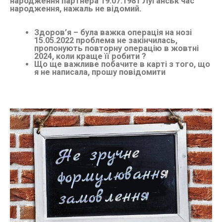
народження партнера 19.07.1981 Луганськ час
народження, нажаль не відомий.
Здоров’я – була важка операція на нозі
15.05.2022 проблема не закінчилась,
пропонують повторну операцію в жовтні
2024, коли краще її робити ?
Що ще важливе побачите в карті з того, що
я не написала, прошу повідомити