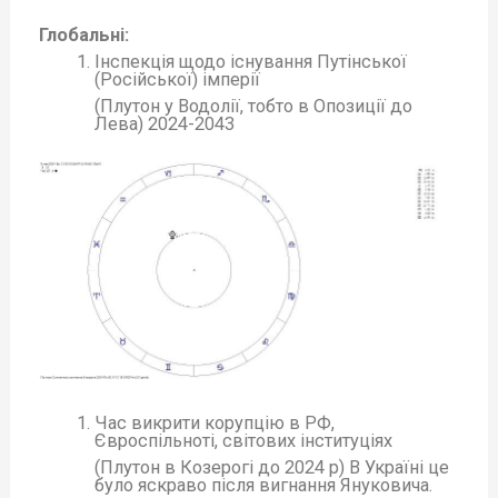
Глобальні:
Інспекція щодо існування Путінської
(Російської) імперії
(Плутон у Водолії, тобто в Опозиції до
Лева) 2024-2043
Час викрити корупцію в РФ,
Євроспільноті, світових інституціях
(Плутон в Козерогі до 2024 р) В Україні це
було яскраво після вигнання Януковича.