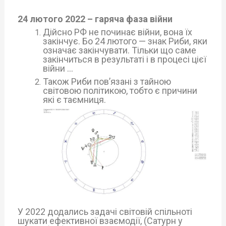
24 лютого 2022 – гаряча фаза війни
Дійсно РФ не починає війни, вона їх
закінчує. Бо 24 лютого — знак Риби, яки
означає закінчувати. Тільки що саме
закінчиться в результаті і в процесі цієї
війни …
Також Риби пов’язані з тайною
світовою політикою, тобто є причини
які є таємниця.
У 2022 додались задачі світовій спільноті
шукати ефективної взаємодії, (Сатурн у