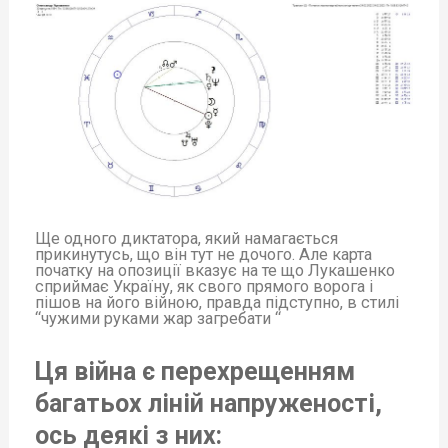
Ще одного диктатора, який намагається
прикинутусь, що він тут не дочого. Але карта
початку на опозиції вказує на те що Лукашенко
сприймає Україну, як свого прямого ворога і
пішов на його війною, правда підступно, в стилі
“чужими руками жар загребати “
Ця війна є перехрещенням
багатьох ліній напруженості,
ось деякі з них: