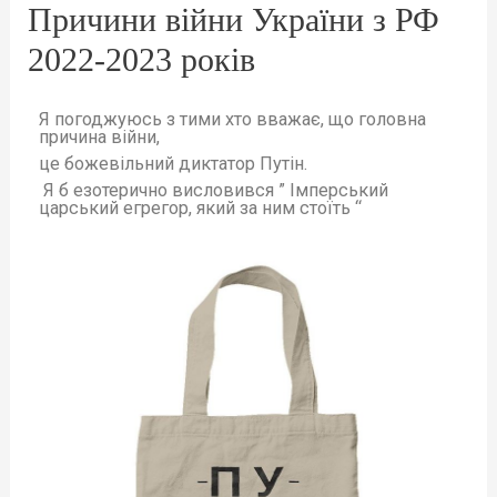
Причини війни України з РФ
2022-2023 років
Я погоджуюсь з тими хто вважає, що головна
причина війни,
це божевільний диктатор Путін.
Я б езотерично висловився ” Імперський
царський егрегор, який за ним стоїть “