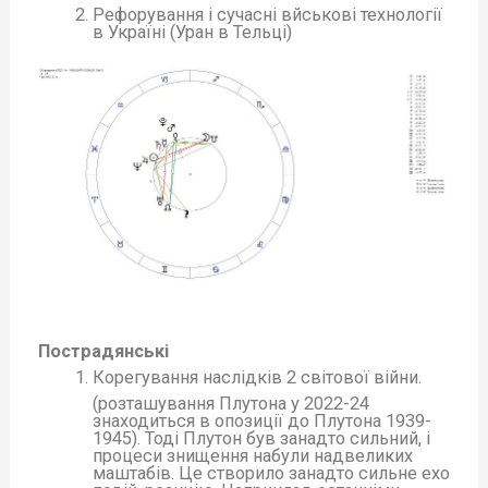
Рефорування і сучасні вйськові технології
в Україні (Уран в Тельці)
Пострадянські
Корегування наслідків 2 світової війни.
(розташування Плутона у 2022-24
знаходиться в опозиції до Плутона 1939-
1945). Тоді Плутон був занадто сильний, і
процеси знищення набули надвеликих
маштабів. Це створило занадто сильне ехо