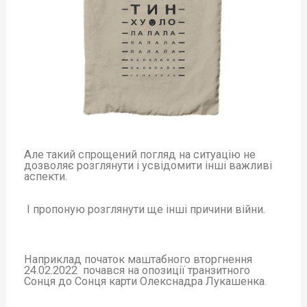
Але такий спрощений погляд на ситуацію не
дозволяє розглянути і усвідомити інші важливі
аспекти.
І пропоную розглянути ще інші причини війни.
Наприклад початок маштабного вторгнення
24.02.2022 почався на опозиції транзитного
Сонця до Сонця карти Олекснадра Лукашенка.