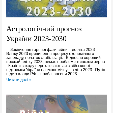
Астрологічний прогноз
України 2023-2030
Закінчення гарячої фази війни – до літа 2023
Влітку 2023 припинення процесу економічного
занепаду, початок стабілізації. Відносно хороший
врожай влітку 2023, немає проблем з вивозом зерна
Країни заходу переключаються з військової
підтримки України на економічну – з літа 2023 Путін
піде з влади РФ – прибл. восени 2023 …
Астрологічний
Читати далі »
прогноз
України
2023-
2030