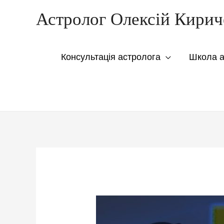
Астролог Олексій Кирич
Консультація астролога
Школа ас