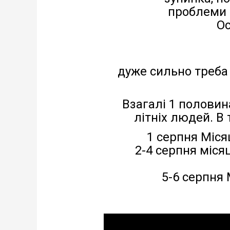
проблеми 
Ос
дуже сильно треба 
Взагалі 1 половин
літніх людей. В
1 серпня Місяц
2-4 серпня місяц
5-6 серпня 