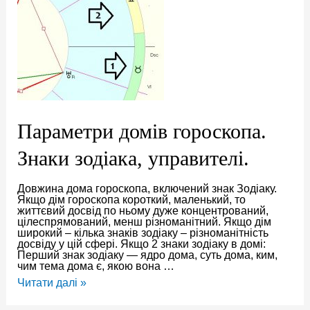
Параметри домів гороскопа.
Знаки зодіака, управителі.
Довжина дома гороскопа, включений знак Зодіаку.
Якщо дім гороскопа короткий, маленький, то
життєвий досвід по ньому дуже концентрований,
цілеспрямований, менш різноманітний. Якщо дім
широкий – кілька знаків зодіаку – різноманітність
досвіду у цій сфері. Якщо 2 знаки зодіаку в домі:
Перший знак зодіаку — ядро дома, суть дома, ким,
чим тема дома є, якою вона …
Параметри
Читати далі »
домів
гороскопа.